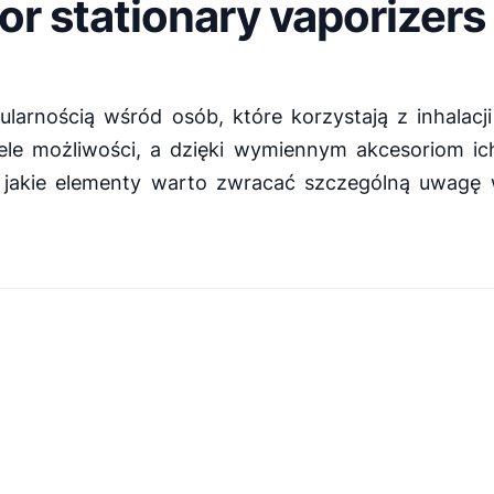
or stationary vaporizers
larnością wśród osób, które korzystają z inhalac
e możliwości, a dzięki wymiennym akcesoriom ich 
jakie elementy warto zwracać szczególną uwagę w