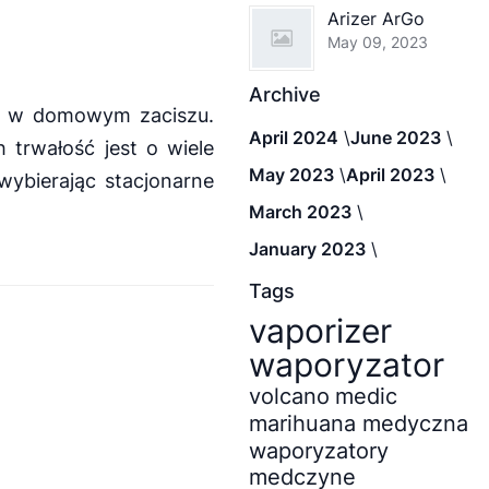
Arizer ArGo
May 09, 2023
Archive
ji w domowym zaciszu.
April 2024
June 2023
trwałość jest o wiele
May 2023
April 2023
ybierając stacjonarne
March 2023
January 2023
Tags
vaporizer
waporyzator
volcano
medic
marihuana medyczna
waporyzatory
medczyne