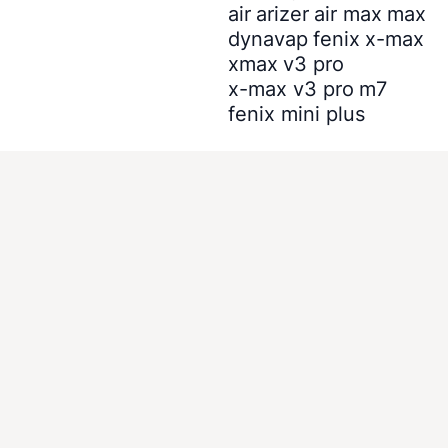
air
arizer
air max
max
dynavap
fenix
x-max
xmax
v3 pro
x-max v3 pro
m7
fenix mini plus