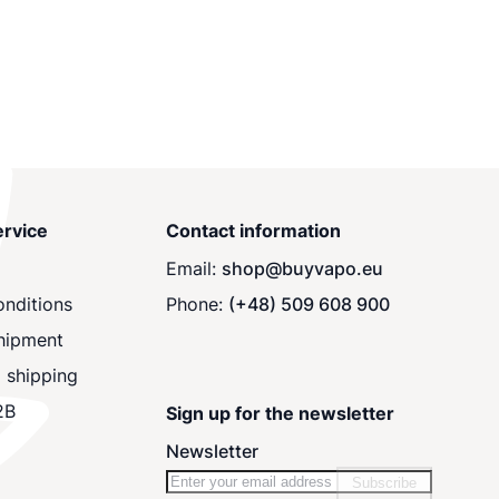
rvice
Contact information
Email:
shop@buyvapo.eu
nditions
Phone:
(+48) 509 608 900
hipment
 shipping
2B
Sign up for the newsletter
Newsletter
Subscribe