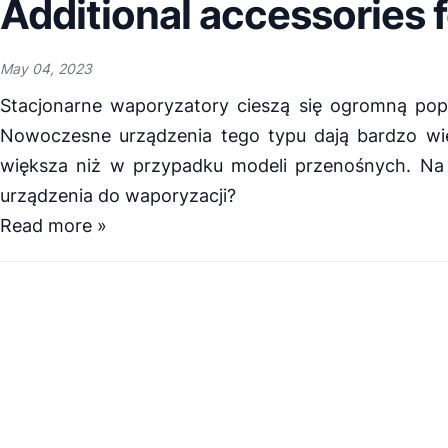
Additional accessories f
May 04, 2023
Stacjonarne waporyzatory cieszą się ogromną popu
Nowoczesne urządzenia tego typu dają bardzo wiel
większa niż w przypadku modeli przenośnych. Na 
urządzenia do waporyzacji?
Read more »