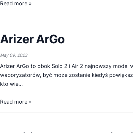
Read more »
Arizer ArGo
May 09, 2023
Arizer ArGo to obok Solo 2 i Air 2 najnowszy model 
waporyzatorów, być może zostanie kiedyś powiększ
kto wie…
Read more »