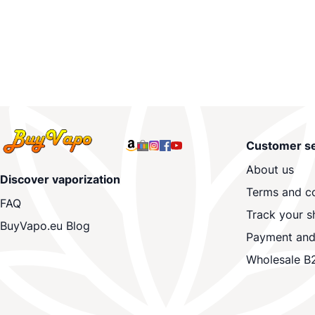
Customer se
About us
Discover vaporization
Terms and co
FAQ
Track your s
BuyVapo.eu Blog
Payment and
Wholesale B