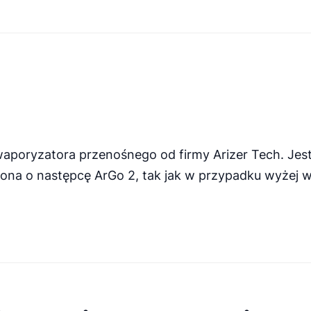
waporyzatora przenośnego od firmy Arizer Tech. Jest 
ona o następcę ArGo 2, tak jak w przypadku wyżej 