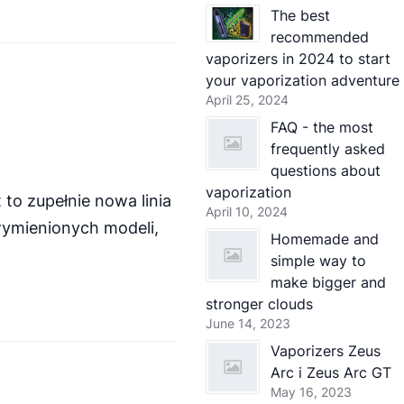
The best
recommended
vaporizers in 2024 to start
your vaporization adventure
April 25, 2024
FAQ - the most
frequently asked
questions about
vaporization
to zupełnie nowa linia
April 10, 2024
wymienionych modeli,
Homemade and
simple way to
make bigger and
stronger clouds
June 14, 2023
Vaporizers Zeus
Arc i Zeus Arc GT
May 16, 2023